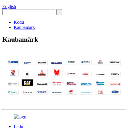
English
Kodu
Kaubamärk
Kaubamärk
Ladu