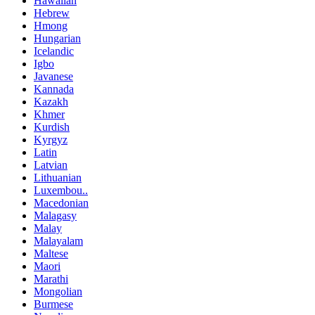
Hawaiian
Hebrew
Hmong
Hungarian
Icelandic
Igbo
Javanese
Kannada
Kazakh
Khmer
Kurdish
Kyrgyz
Latin
Latvian
Lithuanian
Luxembou..
Macedonian
Malagasy
Malay
Malayalam
Maltese
Maori
Marathi
Mongolian
Burmese