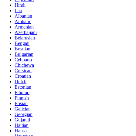
Hindi
Lao
Albanian
Amharic
Armenian
Azerbaijani
Belarusian
Bengali
Bosnian
Bulgarian
Cebuano
Chichewa
Corsican
Croatian
Dutch
Estonian
Filipino
Finnish
Frisian
Galician
Georgian
Gujarati
Haitian
Hausa