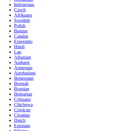
Indonesian
Czech
Afrikaans
Swedish
Polish
Basque
Catalan
Esperanto
Hindi
Lao
Albanian
Amharic
Armenian
Azerbaijani
Belarusian
Bengali
Bosnian
Bulgarian
Cebuano
Chichewa
Corsican
Croatian
Dutch
Estonian
Filipino