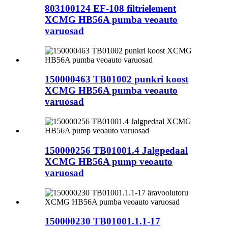
803100124 EF-108 filtrielement
XCMG HB56A pumba veoauto
varuosad
150000463 TB01002 punkri koost
XCMG HB56A pumba veoauto
varuosad
150000256 TB01001.4 Jalgpedaal
XCMG HB56A pump veoauto
varuosad
150000230 TB01001.1.1-17