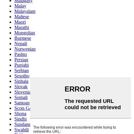
Malagasy
Malay
Malayalam
Maltese
Maori
Marathi
Mongolian
Burmese
Nepali
Norwegian
Pashto
Persian
Punjabi
Serbian
Sesotho
Sinhala
Slovak
Slovenian
Somali
Samoan
Scots Gaelic
Shona
Sindhi
Sundanese
Swahili