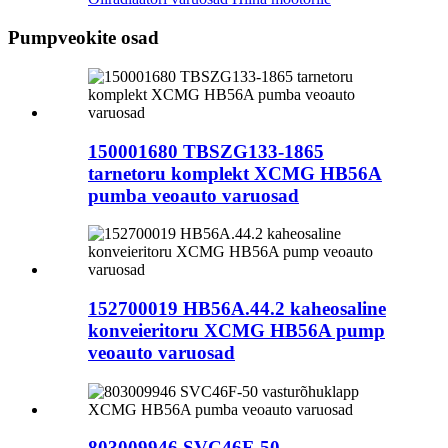
Pumpveokite osad
150001680 TBSZG133-1865
tarnetoru komplekt XCMG HB56A
pumba veoauto varuosad
152700019 HB56A.44.2 kaheosaline
konveieritoru XCMG HB56A pump
veoauto varuosad
803009946 SVC46F-50