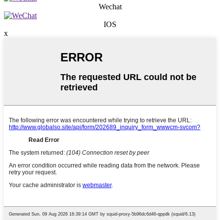
Wechat
IOS
x