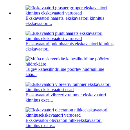
Ekskavaatori haarats, ekskavaatori kinnitus
ekskavaatori...
Ekskavaatori puiduhaarats ekskavaatori kinnitus
ekskavaator...
Tugev kahesilindriline pöörlev hüdrauliline
käär...
Ekskavaatori vibreeriv rammer ekskavaatori
kinnitus exca...
Ekskavaator olecranon nihkeekskavaatori
kinnitus excav...