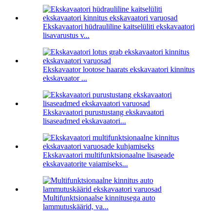
Ekskavaatori hüdrauliline kaitselüliti ekskavaatori
lisavarustus v...
Ekskavaator lootose haarats ekskavaatori kinnitus
ekskavaator ...
Ekskavaatori purustustang ekskavaatori
lisaseadmed ekskavaatori...
Ekskavaatori multifunktsionaalne lisaseade
ekskavaatorite vaiamiseks...
Multifunktsionaalse kinnitusega auto
lammutuskäärid, va...