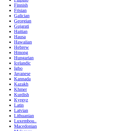
Finnish
Frisian
Galician
Georgian
Gujarati
Haitian
Hausa
Hawaiian
Hebrew
Hmong
Hungarian
Icelandic
Igbo
Javanese
Kannada
Kazakh
Khmer
Kurdish
Kyrgyz
Latin
Latvian
Lithuanian
Luxembou..
Macedonian