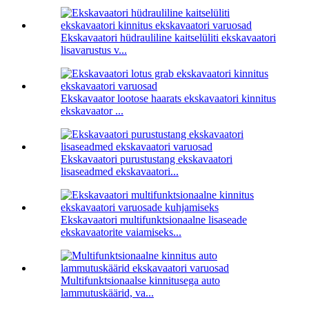
Ekskavaatori hüdrauliline kaitselüliti ekskavaatori
lisavarustus v...
Ekskavaator lootose haarats ekskavaatori kinnitus
ekskavaator ...
Ekskavaatori purustustang ekskavaatori
lisaseadmed ekskavaatori...
Ekskavaatori multifunktsionaalne lisaseade
ekskavaatorite vaiamiseks...
Multifunktsionaalse kinnitusega auto
lammutuskäärid, va...