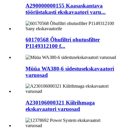
A290000000155 Kaasaskantava
tööriistakasti ekskavaatori varu...
60170568 Õhufiltri ohutusfilter
P1149312100 f...
Müüa WA380-6 sidestusekskavaatori
varuosad
A230106000321 Kiilrihmaga
ekskavaatori varuosad