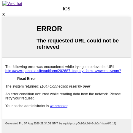
IOS
x