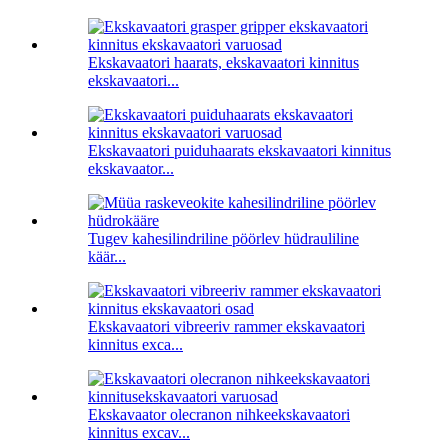
Ekskavaatori haarats, ekskavaatori kinnitus
ekskavaatori...
Ekskavaatori puiduhaarats ekskavaatori kinnitus
ekskavaator...
Tugev kahesilindriline pöörlev hüdrauliline
käär...
Ekskavaatori vibreeriv rammer ekskavaatori
kinnitus exca...
Ekskavaator olecranon nihkeekskavaatori
kinnitus excav...