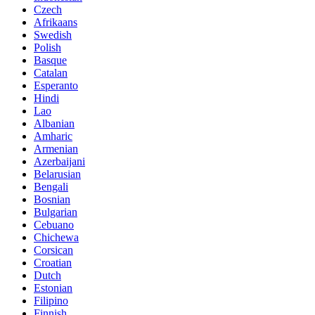
Czech
Afrikaans
Swedish
Polish
Basque
Catalan
Esperanto
Hindi
Lao
Albanian
Amharic
Armenian
Azerbaijani
Belarusian
Bengali
Bosnian
Bulgarian
Cebuano
Chichewa
Corsican
Croatian
Dutch
Estonian
Filipino
Finnish