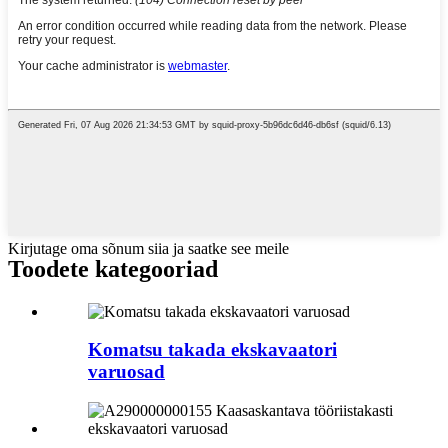
Kirjutage oma sõnum siia ja saatke see meile
Toodete kategooriad
Komatsu takada ekskavaatori
varuosad