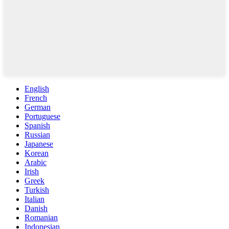
English
French
German
Portuguese
Spanish
Russian
Japanese
Korean
Arabic
Irish
Greek
Turkish
Italian
Danish
Romanian
Indonesian