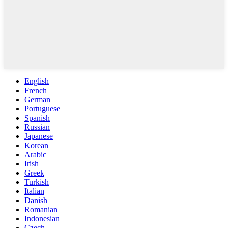
English
French
German
Portuguese
Spanish
Russian
Japanese
Korean
Arabic
Irish
Greek
Turkish
Italian
Danish
Romanian
Indonesian
Czech