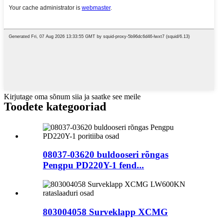
Kirjutage oma sõnum siia ja saatke see meile
Toodete kategooriad
08037-03620 buldooseri rõngas
Pengpu PD220Y-1 fend...
803004058 Surveklapp XCMG