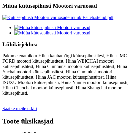
Müüa kütusepihusti Mootori varuosad
Lühikirjeldus:
Pakume enamikku Hiina kaubamärgi kütusepihustitest, Hiina JMC
FORD mootori kütusepihustitest, Hiina WEICHAI mootori
kütusepihustitest, Hiina Cumminsi mootori kütusepihustitest, Hiina
Yuchai mootori kütusepihustitest, Hiina Cumminsi mootori
kütusepihustitest, Hiina JAC mootori kütusepihustitest, Hiina
ISUZU Mootori kütusepihusti, Hiina Yunnei mootori kütusepihusti,
Hiina Chaochai mootori kütusepihusti, Hiina Shangchai mootori
kütusepihusti.
Saatke meile e-kiri
Toote üksikasjad