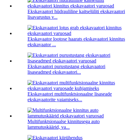
Ekskavaatori hüdrauliline kaitselüliti ekskavaatori
lisavarustus v...
Ekskavaator lootose haarats ekskavaatori kinnitus
ekskavaator ...
Ekskavaatori purustustang ekskavaatori
lisaseadmed ekskavaatori...
Ekskavaatori multifunktsionaalne lisaseade
ekskavaatorite vaiamiseks...
Multifunktsionaalse kinnitusega auto
lammutuskäärid, va...