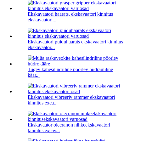
Ekskavaatori haarats, ekskavaatori kinnitus
ekskavaatori...
Ekskavaatori puiduhaarats ekskavaatori kinnitus
ekskavaator...
Tugev kahesilindriline pöörlev hüdrauliline
käär...
Ekskavaatori vibreeriv rammer ekskavaatori
kinnitus exca...
Ekskavaator olecranon nihkeekskavaatori
kinnitus excav...