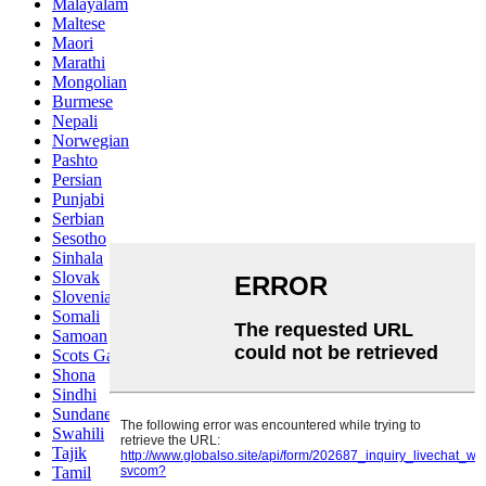
Malayalam
Maltese
Maori
Marathi
Mongolian
Burmese
Nepali
Norwegian
Pashto
Persian
Punjabi
Serbian
Sesotho
Sinhala
Slovak
Slovenian
Somali
Samoan
Scots Gaelic
Shona
Sindhi
Sundanese
Swahili
Tajik
Tamil