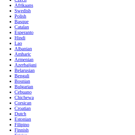
Afrikaans
Swedish
Polish
Basque
Catalan
Esperanto
Hindi
Lao
Albanian
Amharic
Armenian
Azerbaijani
Belarusian
Bengali
Bosnian
Bulgarian
Cebuano
Chichewa
Corsican
Croatian
Dutch
Estonian
Filipino
Finnish