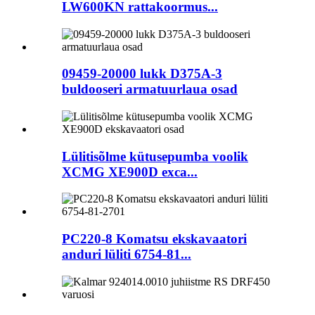
LW600KN rattakoormus...
09459-20000 lukk D375A-3
buldooseri armatuurlaua osad
Lülitisõlme kütusepumba voolik
XCMG XE900D exca...
PC220-8 Komatsu ekskavaatori
anduri lüliti 6754-81...