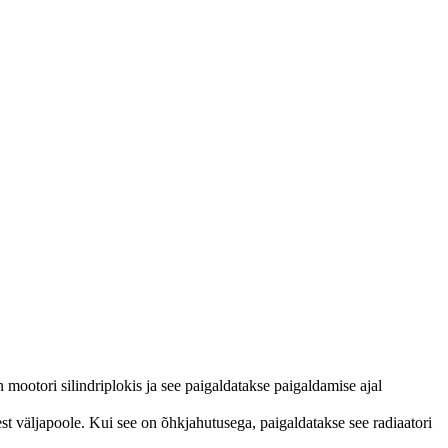
 mootori silindriplokis ja see paigaldatakse paigaldamise ajal
st väljapoole. Kui see on õhkjahutusega, paigaldatakse see radiaatori