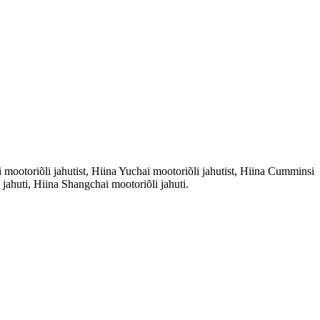
otoriõli jahutist, Hiina Yuchai mootoriõli jahutist, Hiina Cumminsi
jahuti, Hiina Shangchai mootoriõli jahuti.