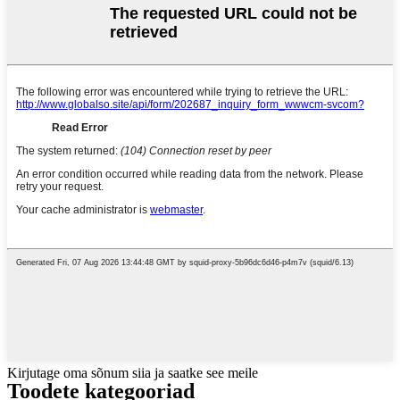
Kirjutage oma sõnum siia ja saatke see meile
Toodete kategooriad