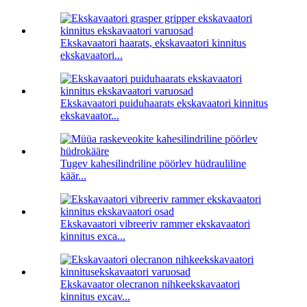
Ekskavaatori haarats, ekskavaatori kinnitus
ekskavaatori...
Ekskavaatori puiduhaarats ekskavaatori kinnitus
ekskavaator...
Tugev kahesilindriline pöörlev hüdrauliline
käär...
Ekskavaatori vibreeriv rammer ekskavaatori
kinnitus exca...
Ekskavaator olecranon nihkeekskavaatori
kinnitus excav...