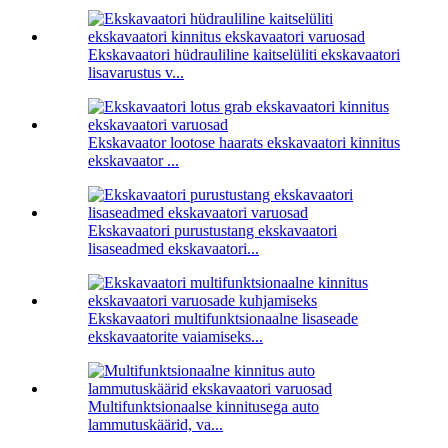
Ekskavaatori hüdrauliline kaitselüliti ekskavaatori
lisavarustus v...
Ekskavaator lootose haarats ekskavaatori kinnitus
ekskavaator ...
Ekskavaatori purustustang ekskavaatori
lisaseadmed ekskavaatori...
Ekskavaatori multifunktsionaalne lisaseade
ekskavaatorite vaiamiseks...
Multifunktsionaalse kinnitusega auto
lammutuskäärid, va...