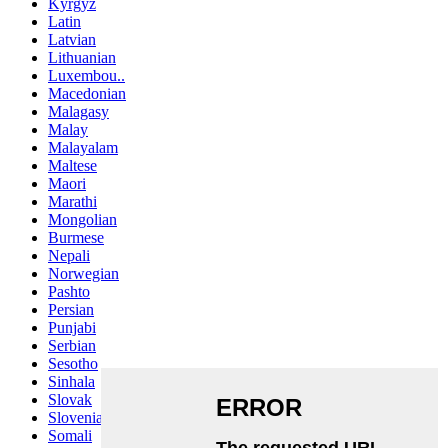
Kyrgyz
Latin
Latvian
Lithuanian
Luxembou..
Macedonian
Malagasy
Malay
Malayalam
Maltese
Maori
Marathi
Mongolian
Burmese
Nepali
Norwegian
Pashto
Persian
Punjabi
Serbian
Sesotho
Sinhala
Slovak
Slovenian
Somali