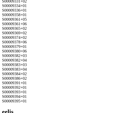
S00009331+02
S00009334+01
S00009336+01
S00009358+01
S00009361+05
S00009361+06
S00009365+02
S00009369+02
S00009374+02
S00009378+06
S00009379+01
S00009380+06
S00009382+03
S00009382+04
S00009383+03
S00009383+04
S00009384+02
S00009386+02
S00009391+01
S00009392+01
S00009393+01
S00009394+01
S00009395+01
eelis