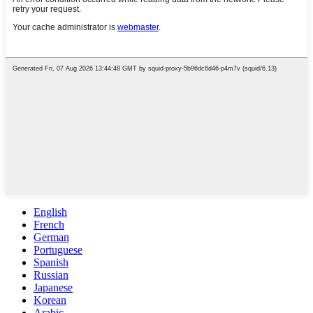
English
French
German
Portuguese
Spanish
Russian
Japanese
Korean
Arabic