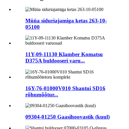
Müüa siduriajamiga ketas 263-10-
05100
11Y-09-11130 Klamber Komatsu
D375A buldooseri varu...
16Y-76-01000V010 Shantui SD16
rõhumõõtur...
09304-01250 Gaasihoovastik (kuul)