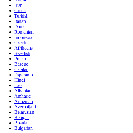
Irish
Greek
Turkish
Italian
Danish
Romanian
Indonesian
Czech
Afrikaans
Swedish
Polish
Basque
Catalan
Esperanto
Hindi
Lao
Albanian
Amharic
Armenian
Azerbaijani
Belarusian
Bengali
Bosnian
Bulgarian